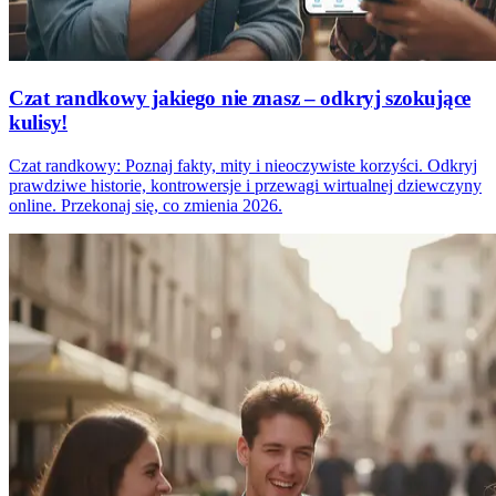
Czat randkowy jakiego nie znasz – odkryj szokujące
kulisy!
Czat randkowy: Poznaj fakty, mity i nieoczywiste korzyści. Odkryj
prawdziwe historie, kontrowersje i przewagi wirtualnej dziewczyny
online. Przekonaj się, co zmienia 2026.