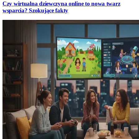
Czy wirtualna dziewczyna online to nowa twarz
wsparcia? Szokujące fakty