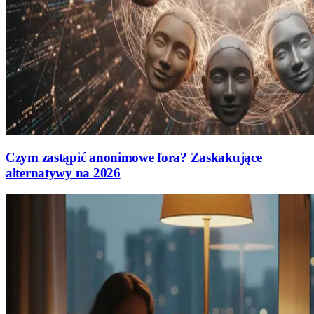
Czym zastąpić anonimowe fora? Zaskakujące
alternatywy na 2026