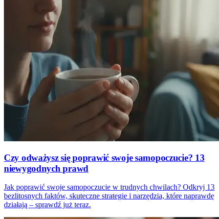
Czy odważysz się poprawić swoje samopoczucie? 13
niewygodnych prawd
Jak poprawić swoje samopoczucie w trudnych chwilach? Odkryj 13
bezlitosnych faktów, skuteczne strategie i narzędzia, które naprawdę
działają – sprawdź już teraz.