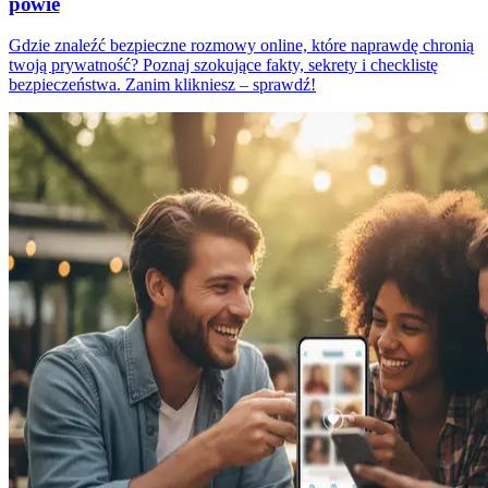
powie
Gdzie znaleźć bezpieczne rozmowy online, które naprawdę chronią
twoją prywatność? Poznaj szokujące fakty, sekrety i checklistę
bezpieczeństwa. Zanim klikniesz – sprawdź!