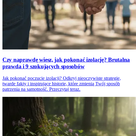
Czy naprawdę wiesz, jak pokonać izolację? Brutalna
prawda i 9 szokujących sposobów
Jak pokonać poczucie izolacji? Odkryj nieoczywiste strategie,
twarde fakty i inspirujące historie, które zmienią Twój sposób
patrzenia na samotność. Przeczytaj teraz.