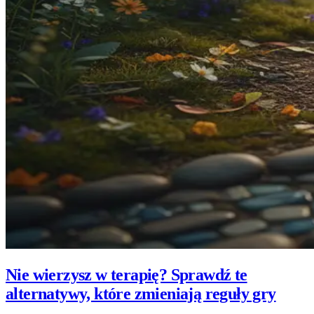
Nie wierzysz w terapię? Sprawdź te
alternatywy, które zmieniają reguły gry