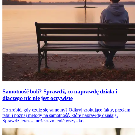
Samotność boli? Sprawdź, co naprawdę działa i
dlaczego nic nie jest oczywiste
Co zrobić, gdy czuję się samotny? Odkryj szokujące fakty, przełam
tabu i poznaj metody na samotność, które naprawdę działają.
Sprawdź teraz – możesz zmienić wszystko.