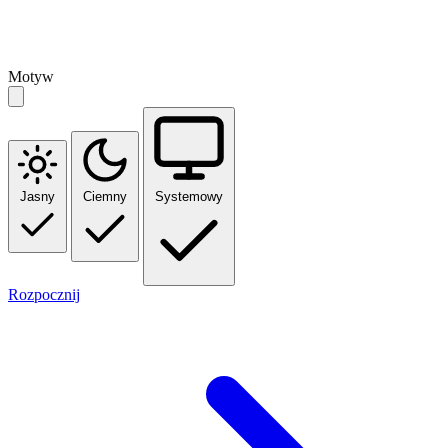
Motyw
Jasny
Ciemny
Systemowy
Rozpocznij