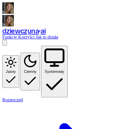
dziewczyna
ai
Funkcje
Korzyści
Jak to działa
Jasny
Ciemny
Systemowy
Rozpocznij