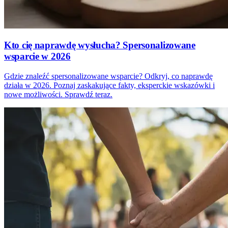
Kto cię naprawdę wysłucha? Spersonalizowane
wsparcie w 2026
Gdzie znaleźć spersonalizowane wsparcie? Odkryj, co naprawdę
działa w 2026. Poznaj zaskakujące fakty, eksperckie wskazówki i
nowe możliwości. Sprawdź teraz.