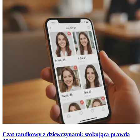
Czat randkowy z dziewczynami: szokująca prawda