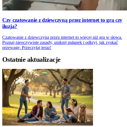
Czy czatowanie z dziewczyną przez internet to gra czy
iluzja?
Czatowanie z dziewczyną przez internet to więcej niż gra w słowa.
Poznaj nieoczywiste zasady, uniknij pułapek i odkryj, jak zyskać
przewagę. Przeczytaj teraz!
Ostatnie aktualizacje