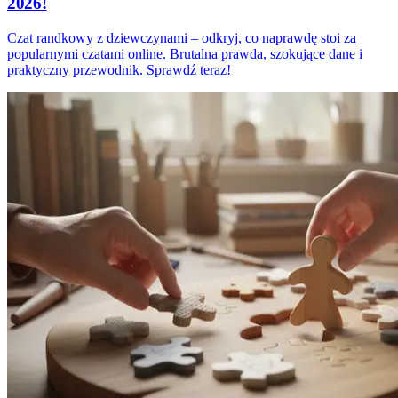
2026!
Czat randkowy z dziewczynami – odkryj, co naprawdę stoi za
popularnymi czatami online. Brutalna prawda, szokujące dane i
praktyczny przewodnik. Sprawdź teraz!