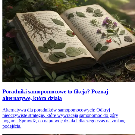
Poradniki samopomocowe to fikcja? Poznaj
alternatywę, która działa
Alternatywa dla poradników samopomocowych: Odkryj
nieoczywiste strategie, które wywracają samopomoc do góry
nogami. Sprawdź, co naprawdę działa i dlaczego czas na zmianę
podejścia.