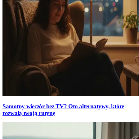
Samotny wieczór bez TV? Oto alternatywy, które
rozwalą twoją rutynę