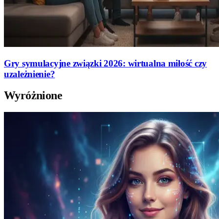
Gry symulacyjne związki 2026: wirtualna miłość czy
uzależnienie?
Wyróżnione