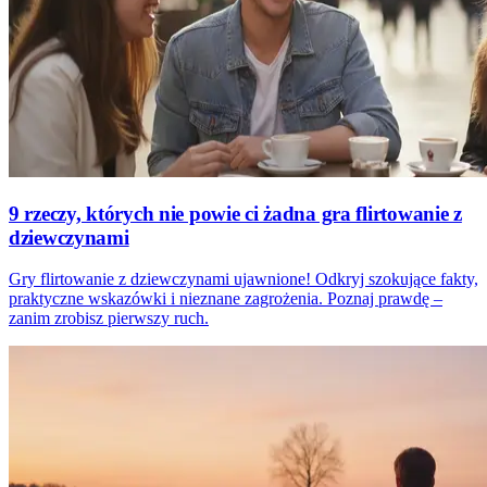
9 rzeczy, których nie powie ci żadna gra flirtowanie z
dziewczynami
Gry flirtowanie z dziewczynami ujawnione! Odkryj szokujące fakty,
praktyczne wskazówki i nieznane zagrożenia. Poznaj prawdę –
zanim zrobisz pierwszy ruch.