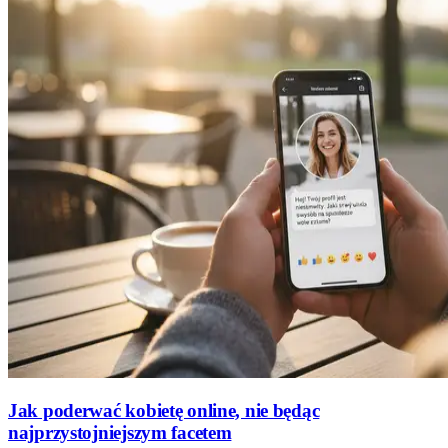
Jak poderwać kobietę online, nie będąc
najprzystojniejszym facetem