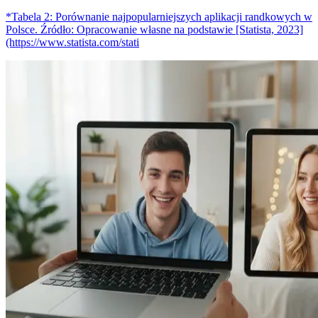
*Tabela 2: Porównanie najpopularniejszych aplikacji randkowych w
Polsce. Źródło: Opracowanie własne na podstawie [Statista, 2023]
(https://www.statista.com/stati