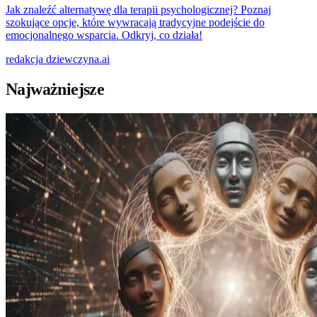
Jak znaleźć alternatywę dla terapii psychologicznej? Poznaj
szokujące opcje, które wywracają tradycyjne podejście do
emocjonalnego wsparcia. Odkryj, co działa!
redakcja
dziewczyna.ai
Najważniejsze