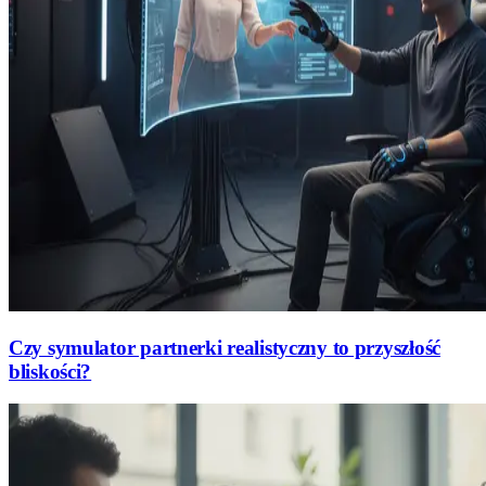
Czy symulator partnerki realistyczny to przyszłość
bliskości?