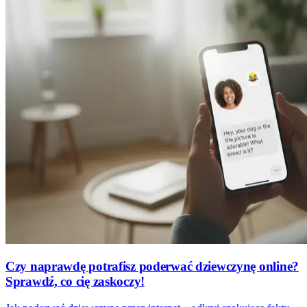
Czy naprawdę potrafisz poderwać dziewczynę online?
Sprawdź, co cię zaskoczy!