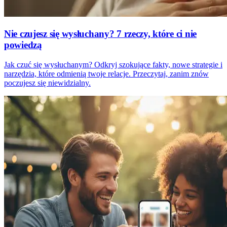
Nie czujesz się wysłuchany? 7 rzeczy, które ci nie
powiedzą
Jak czuć się wysłuchanym? Odkryj szokujące fakty, nowe strategie i
narzędzia, które odmienią twoje relacje. Przeczytaj, zanim znów
poczujesz się niewidzialny.