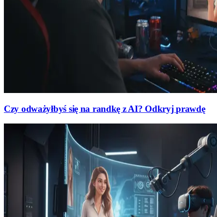
Czy odważyłbyś się na randkę z AI? Odkryj prawdę