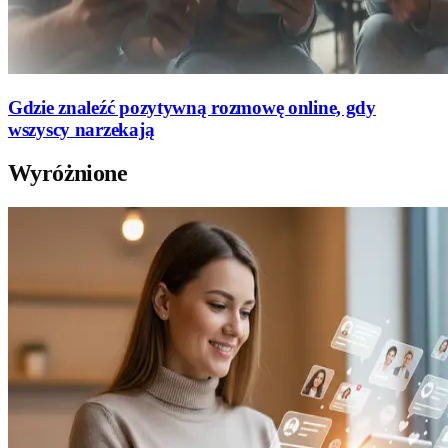
Gdzie znaleźć pozytywną rozmowę online, gdy
wszyscy narzekają
Wyróżnione