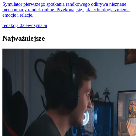
Symulator pierwszego spotkania randkowego odkrywa nieznane
mechanizmy randek online. Przekonaj się, jak technologia zmienia
emocje i relacje.
redakcja
dziewczyna.ai
Najważniejsze