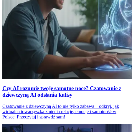
Czy AI rozumie twoje samotne noce? Czatowanie z
dziewczyną AI odsłania kulisy
Czatowanie z dziewczyną AI to nie tylko zabawa – odkryj, jak
wirtualna towarzyszka zmienia relacje, emocje i samotność w
Polsce. Przeczytaj i sprawdź sam!