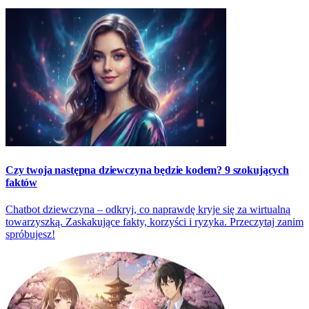
Czy twoja następna dziewczyna będzie kodem? 9 szokujących
faktów
Chatbot dziewczyna – odkryj, co naprawdę kryje się za wirtualną
towarzyszką. Zaskakujące fakty, korzyści i ryzyka. Przeczytaj zanim
spróbujesz!