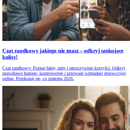
Czat randkowy jakiego nie znasz – odkryj szokujące
kulisy!
Czat randkowy: Poznaj fakty, mity i nieoczywiste korzyści. Odkryj
prawdziwe historie, kontrowersje i przewagi wirtualnej dziewczyny
online. Przekonaj się, co zmienia 2026.