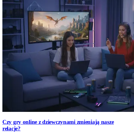
Czy gry online z dziewczynami zmieniają nasze
relacje?