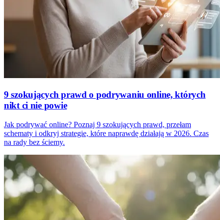
9 szokujących prawd o podrywaniu online, których
nikt ci nie powie
Jak podrywać online? Poznaj 9 szokujących prawd, przełam
schematy i odkryj strategie, które naprawdę działają w 2026. Czas
na rady bez ściemy.