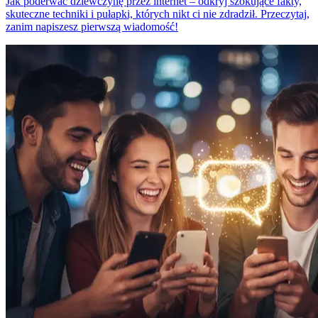
Jak poderwać dziewczynę przez internet – odkryj szokujące fakty,
skuteczne techniki i pułapki, których nikt ci nie zdradził. Przeczytaj,
zanim napiszesz pierwszą wiadomość!