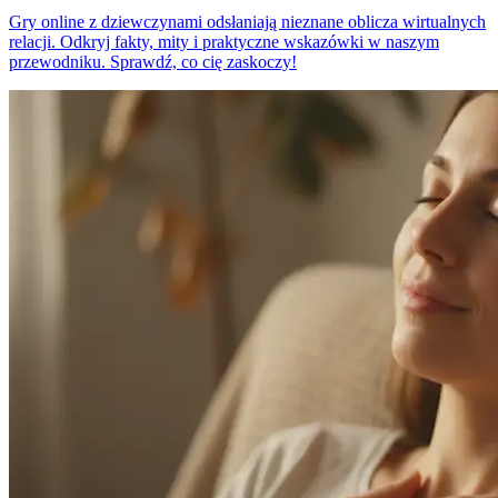
Gry online z dziewczynami odsłaniają nieznane oblicza wirtualnych
relacji. Odkryj fakty, mity i praktyczne wskazówki w naszym
przewodniku. Sprawdź, co cię zaskoczy!