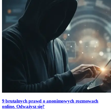
9 brutalnych prawd o anonimowych rozmowach
online. Odważysz się?