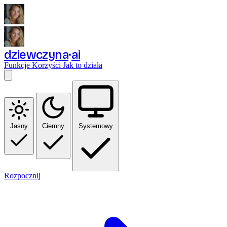
dziewczyna
ai
Funkcje
Korzyści
Jak to działa
Jasny
Ciemny
Systemowy
Rozpocznij