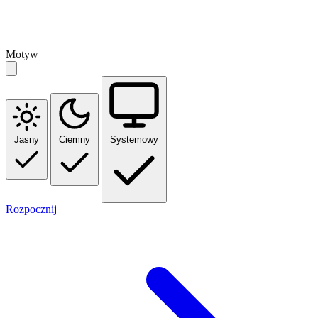
Motyw
Jasny
Ciemny
Systemowy
Rozpocznij