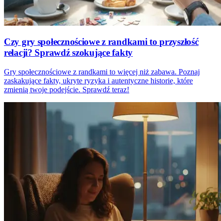
Czy gry społecznościowe z randkami to przyszłość
relacji? Sprawdź szokujące fakty
Gry społecznościowe z randkami to więcej niż zabawa. Poznaj
zaskakujące fakty, ukryte ryzyka i autentyczne historie, które
zmienią twoje podejście. Sprawdź teraz!