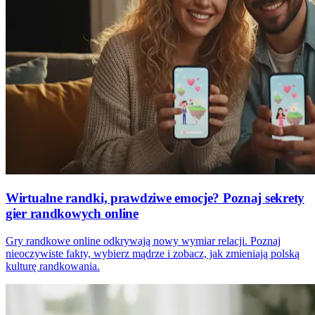
Wirtualne randki, prawdziwe emocje? Poznaj sekrety
gier randkowych online
Gry randkowe online odkrywają nowy wymiar relacji. Poznaj
nieoczywiste fakty, wybierz mądrze i zobacz, jak zmieniają polską
kulturę randkowania.