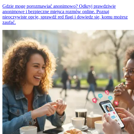
Gdzie mogę porozmawiać anonimowo? Odkryj prawdziwie
anonimowe i bezpieczne miejsca rozmów online. Poznaj
nieoczywiste opcje, sprawdź red flagi i dowiedz się, komu możesz
zaufać.