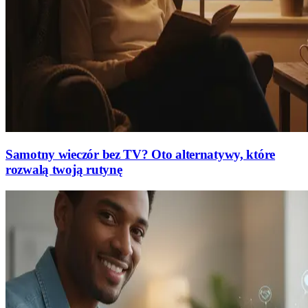
Samotny wieczór bez TV? Oto alternatywy, które
rozwalą twoją rutynę