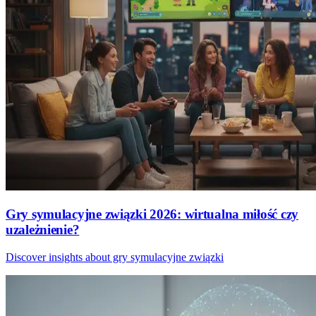
Gry symulacyjne związki 2026: wirtualna miłość czy
uzależnienie?
Discover insights about gry symulacyjne związki