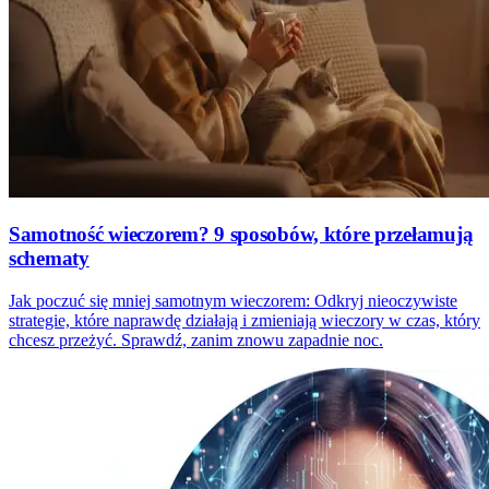
Samotność wieczorem? 9 sposobów, które przełamują
schematy
Jak poczuć się mniej samotnym wieczorem: Odkryj nieoczywiste
strategie, które naprawdę działają i zmieniają wieczory w czas, który
chcesz przeżyć. Sprawdź, zanim znowu zapadnie noc.