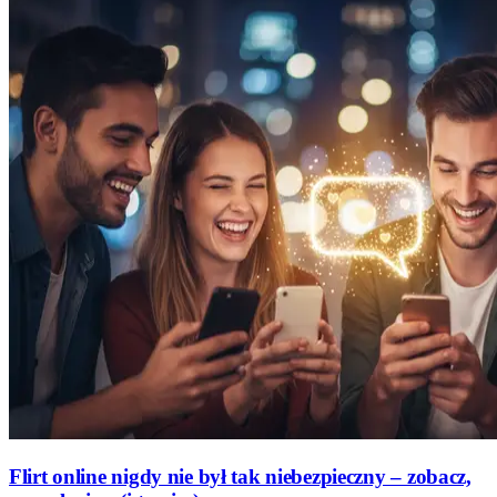
Flirt online nigdy nie był tak niebezpieczny – zobacz,