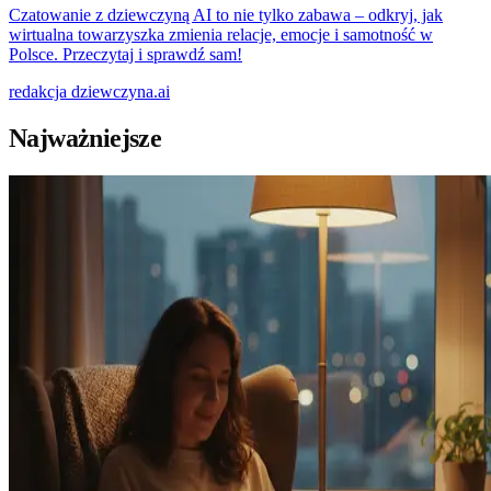
Czatowanie z dziewczyną AI to nie tylko zabawa – odkryj, jak
wirtualna towarzyszka zmienia relacje, emocje i samotność w
Polsce. Przeczytaj i sprawdź sam!
redakcja
dziewczyna.ai
Najważniejsze