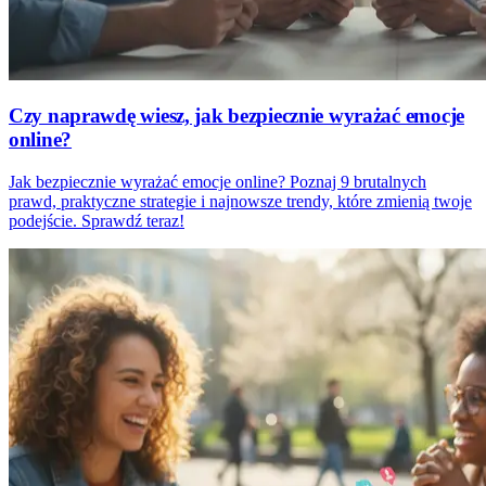
Czy naprawdę wiesz, jak bezpiecznie wyrażać emocje
online?
Jak bezpiecznie wyrażać emocje online? Poznaj 9 brutalnych
prawd, praktyczne strategie i najnowsze trendy, które zmienią twoje
podejście. Sprawdź teraz!