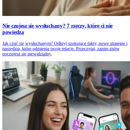
Nie czujesz się wysłuchany? 7 rzeczy, które ci nie
powiedzą
Jak czuć się wysłuchanym? Odkryj szokujące fakty, nowe strategie i
narzędzia, które odmienią twoje relacje. Przeczytaj, zanim znów
poczujesz się niewidzialny.