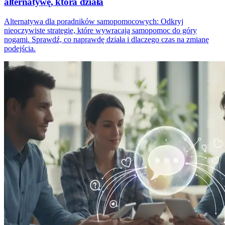
alternatywę, która działa
Alternatywa dla poradników samopomocowych: Odkryj
nieoczywiste strategie, które wywracają samopomoc do góry
nogami. Sprawdź, co naprawdę działa i dlaczego czas na zmianę
podejścia.