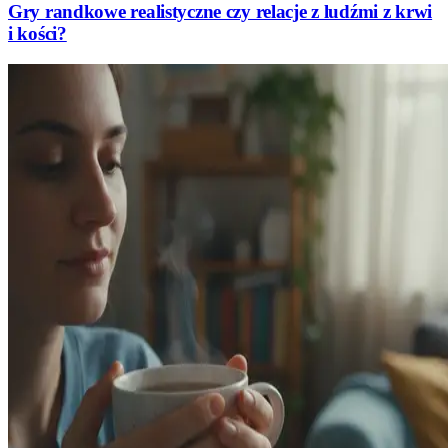
Gry randkowe realistyczne czy relacje z ludźmi z krwi
i kości?