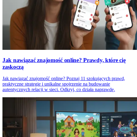
Jak nawiązać znajomość online? Prawdy, które cię
zaskoczą
Jak nawiązać znajomość online? Poznaj 11 szokujących prawd,
praktyczne strategie i unikalne spojrzenie na budowanie
autentycznych relacji w sieci. Odkryj, co działa naprawdę.