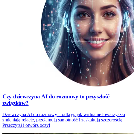
Czy dziewczyna AI do rozmowy to przyszłość
związków?
Dziewczyna AI do rozmowy – odkryj, jak wirtualne towarzyszki
zmieniają relacje, przełamują samotność i zaskakują szczerością.
Przeczytaj i otwórz oczy!