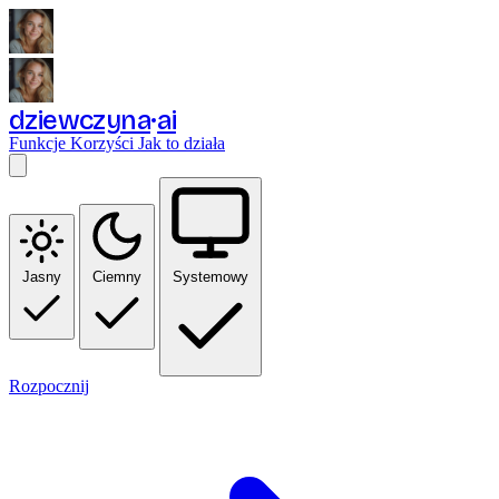
dziewczyna
ai
Funkcje
Korzyści
Jak to działa
Jasny
Ciemny
Systemowy
Rozpocznij