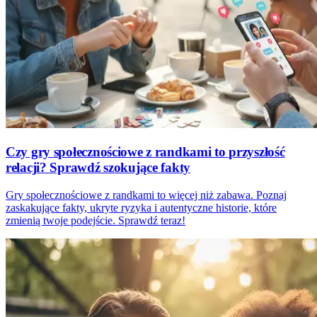
Czy gry społecznościowe z randkami to przyszłość
relacji? Sprawdź szokujące fakty
Gry społecznościowe z randkami to więcej niż zabawa. Poznaj
zaskakujące fakty, ukryte ryzyka i autentyczne historie, które
zmienią twoje podejście. Sprawdź teraz!