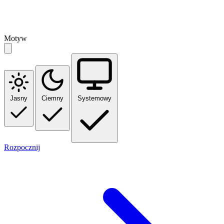
Motyw
Jasny
Ciemny
Systemowy
Rozpocznij