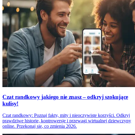
Czat randkowy jakiego nie znasz – odkryj szokujące
kulisy!
Czat randkowy: Poznaj fakty, mity i nieoczywiste korzyści. Odkryj
prawdziwe historie, kontrowersje i przewagi wirtualnej dziewczyny
online. Przekonaj się, co zmienia 2026.