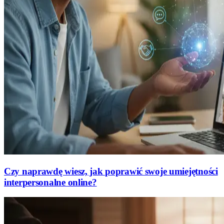
Czy naprawdę wiesz, jak poprawić swoje umiejętności
interpersonalne online?