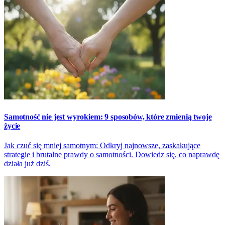
Samotność nie jest wyrokiem: 9 sposobów, które zmienią twoje
życie
Jak czuć się mniej samotnym: Odkryj najnowsze, zaskakujące
strategie i brutalne prawdy o samotności. Dowiedz się, co naprawdę
działa już dziś.