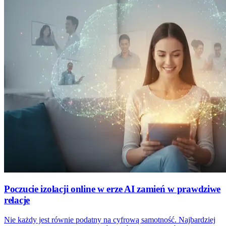
Poczucie izolacji online w erze AI zamień w prawdziwe
relacje
Nie każdy jest równie podatny na cyfrową samotność. Najbardziej