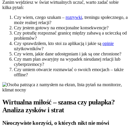
Zanim wejdziesz w świat wirtualnych uczuć, warto zadać sobie
kilka pytań:
Czy wiem, czego szukam –
rozrywki
, treningu społecznego, a
może realnej relacji?
Czy jestem gotowy na emocjonalne konsekwencje?
Czy potrafię rozpoznać granicę między zabawą a ucieczką od
problemów?
Czy sprawdziłem, kto stoi za aplikacją i jakie są
opinie
użytkowników?
Czy wiem, jakie dane udostępniam i jak są one chronione?
Czy mam plan awaryjny na wypadek nieudanej relacji lub
cyberprzemocy?
Czy umiem otwarcie rozmawiać o swoich emocjach – także
offline?
Wirtualna miłość – szansa czy pułapka?
Analiza zysków i strat
Nieoczywiste korzyści, o których nikt nie mówi