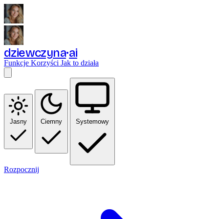
dziewczyna
ai
Funkcje
Korzyści
Jak to działa
Jasny
Ciemny
Systemowy
Rozpocznij