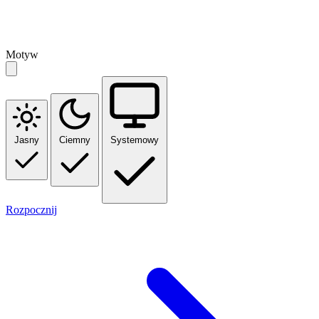
Motyw
Jasny
Ciemny
Systemowy
Rozpocznij