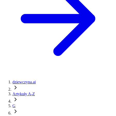
dziewczyna.ai
Artykuły A-Z
G