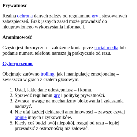
Prywatność
Realna
ochrona
danych zależy od regulaminu
gry
i stosowanych
zabezpieczeń. Brak jasnych zasad może prowadzić do
nieuprawionego wykorzystania informacji.
Anonimowość
Często jest iluzoryczna – założenie konta przez
social media
lub
podanie numeru telefonu narusza ją praktycznie od razu.
Cyberprzemoc
Obejmuje zarówno
trolling
, jak i manipulację emocjonalną –
zwłaszcza w grach z czatem głosowym.
Ustal, jakie dane udostępniasz – i komu.
Sprawdź regulamin
gry
i politykę prywatności.
Zwracaj uwagę na mechanizmy blokowania i zgłaszania
nadużyć.
Nie ufaj każdej deklaracji anonimowości – zawsze czytaj
opinie
innych użytkowników.
Kiedy coś budzi twój niepokój, reaguj od razu – lepiej
przesadzić z ostrożnością niż żałować.