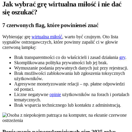
Jak wybrać grę wirtualna miłość i nie dać
się oszukać?
7 czerwonych flag, które powinieneś znać
Wybierając grę
wirtualna miłość
, warto być czujnym. Oto lista
sygnałów ostrzegawczych, które powinny zapalić ci w głowie
czerwoną lampkę:
Brak transparentności co do właścicieli i zasad działania
gry
.
Skomplikowana polityka prywatności lub jej brak.
Wymuszanie podania prywatnych danych już przy rejestracji.
Brak możliwości zablokowania lub zgłoszenia toksycznych
użytkowników.
Agresywne monetyzowanie relacji – np. płatne odpowiedzi
od postaci.
Liczne negatywne
opinie
użytkowników na forach i portalach
tematycznych.
Brak wsparcia technicznego lub kontaktu z administracją.
Porównanie najpopularniejszych gier 2025 roku