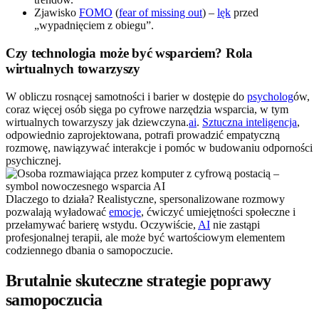
Zjawisko
FOMO
(
fear of missing out
) –
lęk
przed
„wypadnięciem z obiegu”.
Czy technologia może być wsparciem? Rola
wirtualnych towarzyszy
W obliczu rosnącej samotności i barier w dostępie do
psycholog
ów,
coraz więcej osób sięga po cyfrowe narzędzia wsparcia, w tym
wirtualnych towarzyszy jak dziewczyna.
ai
.
Sztuczna inteligencja
,
odpowiednio zaprojektowana, potrafi prowadzić empatyczną
rozmowę, nawiązywać interakcje i pomóc w budowaniu odporności
psychicznej.
Dlaczego to działa? Realistyczne, spersonalizowane rozmowy
pozwalają wyładować
emocje
, ćwiczyć umiejętności społeczne i
przełamywać barierę wstydu. Oczywiście,
AI
nie zastąpi
profesjonalnej terapii, ale może być wartościowym elementem
codziennego dbania o samopoczucie.
Brutalnie skuteczne strategie poprawy
samopoczucia