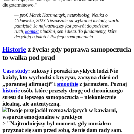
długoterminowo."
— prof. Marek Kaczmarzyk, neurobiolog, Nauka o
Człowieku, 2023 Niezależnie od wybranej metody, warto
pamiętać, że najważniejszy jest powrót do podstaw:
ruch,
kontakt
z ludźmi, sen i dieta. To fundamenty, które
decydują o jakości Twojego samopoczucia.
Historie
z życia: gdy poprawa samopoczucia
to walka pod prąd
Case study
: sukcesy i porażki zwykłych ludzi Nie
każdy, kto wychodzi z kryzysu, zaczyna dzień od
„porannej afirmacji” i
smoothie
z jarmużem. Poznaj
historie
osób, które przeszły drogę od chronicznego
stresu do lepszego samopoczucia – niekoniecznie
idealną, ale autentyczną.
> "Najtrudniejszy był moment, gdy musiałem
przyznać się sam przed sobą, że nie dam rady sam.