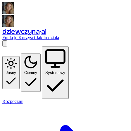
dziewczyna
ai
Funkcje
Korzyści
Jak to działa
Jasny
Ciemny
Systemowy
Rozpocznij