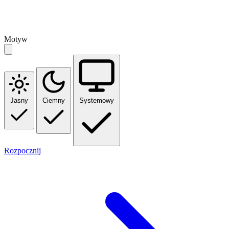
Motyw
Jasny
Ciemny
Systemowy
Rozpocznij