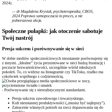
2024).
— dr Magdalena Krysiak, psychoterapeutka, CBOS,
2024 Poprawa samopoczucia to proces, a nie
jednorazowa akcja.
Społeczne pułapki: jak otoczenie sabotuje
Twój nastrój
Presja sukcesu i porównywanie się w sieci
W dobie mediów społecznościowych nieustannie porównujemy się
z innymi. „Idealne” życia prezentowane w sieci budzą frustrację i
poczucie bezwartościowości, szczególnie wśród młodszych
pokoleń. To, co widzisz na Instagramie czy TikToku, rzadko ma
cokolwiek wspólnego z codziennością.
- Porównywanie się z nierealistycznymi standardami.
Presja sukcesu zawodowego i towarzyskiego.
Kult nieustannej produktywności („musisz być najlepszy”).
Zatracenie własnych potrzeb na rzecz dopasowania się do
trendów.