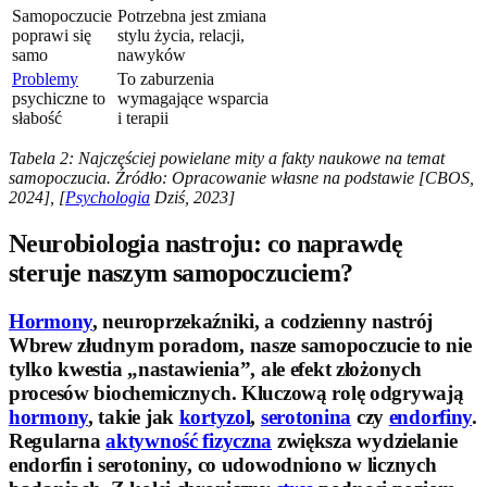
Samopoczucie
Potrzebna jest zmiana
poprawi się
stylu życia, relacji,
samo
nawyków
Problemy
To zaburzenia
psychiczne to
wymagające wsparcia
słabość
i terapii
Tabela 2: Najczęściej powielane mity a fakty naukowe na temat
samopoczucia.
Źródło: Opracowanie własne na podstawie [CBOS,
2024], [
Psychologia
Dziś, 2023]
Neurobiologia nastroju: co naprawdę
steruje naszym samopoczuciem?
Hormony
, neuroprzekaźniki, a codzienny nastrój
Wbrew złudnym poradom, nasze samopoczucie to nie
tylko kwestia „nastawienia”, ale efekt złożonych
procesów biochemicznych. Kluczową rolę odgrywają
hormony
, takie jak
kortyzol
,
serotonina
czy
endorfiny
.
Regularna
aktywność fizyczna
zwiększa wydzielanie
endorfin i serotoniny, co udowodniono w licznych