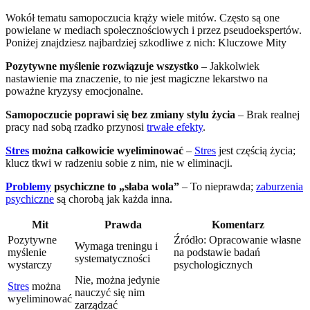
Wokół tematu samopoczucia krąży wiele mitów. Często są one
powielane w mediach społecznościowych i przez pseudoekspertów.
Poniżej znajdziesz najbardziej szkodliwe z nich: Kluczowe Mity
Pozytywne myślenie rozwiązuje wszystko
– Jakkolwiek
nastawienie ma znaczenie, to nie jest magiczne lekarstwo na
poważne kryzysy emocjonalne.
Samopoczucie poprawi się bez zmiany stylu życia
– Brak realnej
pracy nad sobą rzadko przynosi
trwałe efekty
.
Stres
można całkowicie wyeliminować
–
Stres
jest częścią życia;
klucz tkwi w radzeniu sobie z nim, nie w eliminacji.
Problemy
psychiczne to „słaba wola”
– To nieprawda;
zaburzenia
psychiczne
są chorobą jak każda inna.
Mit
Prawda
Komentarz
Pozytywne
Źródło: Opracowanie własne
Wymaga treningu i
myślenie
na podstawie badań
systematyczności
wystarczy
psychologicznych
Nie, można jedynie
Stres
można
nauczyć się nim
wyeliminować
zarządzać