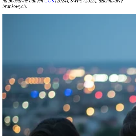
na podstawie danych
GUS
(2024), SWPS (2023), dziennikarzy
branżowych.