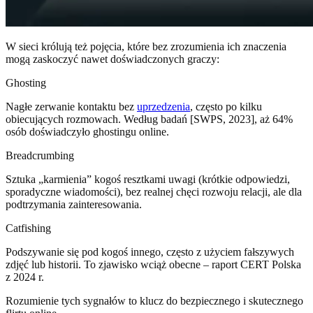
W sieci królują też pojęcia, które bez zrozumienia ich znaczenia
mogą zaskoczyć nawet doświadczonych graczy:
Ghosting
Nagłe zerwanie kontaktu bez
uprzedzenia
, często po kilku
obiecujących rozmowach. Według badań [SWPS, 2023], aż 64%
osób doświadczyło ghostingu online.
Breadcrumbing
Sztuka „karmienia” kogoś resztkami uwagi (krótkie odpowiedzi,
sporadyczne wiadomości), bez realnej chęci rozwoju relacji, ale dla
podtrzymania zainteresowania.
Catfishing
Podszywanie się pod kogoś innego, często z użyciem fałszywych
zdjęć lub historii. To zjawisko wciąż obecne – raport CERT Polska
z 2024 r.
Rozumienie tych sygnałów to klucz do bezpiecznego i skutecznego