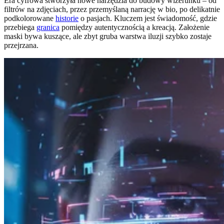
Era cyfrowa stworzyła nowe narzędzia do budowy wizerunku – od
filtrów na zdjęciach, przez przemyślaną narrację w bio, po delikatnie
podkolorowane
historie
o pasjach. Kluczem jest świadomość, gdzie
przebiega
granica
pomiędzy autentycznością a kreacją. Założenie
maski bywa kuszące, ale zbyt gruba warstwa iluzji szybko zostaje
przejrzana.