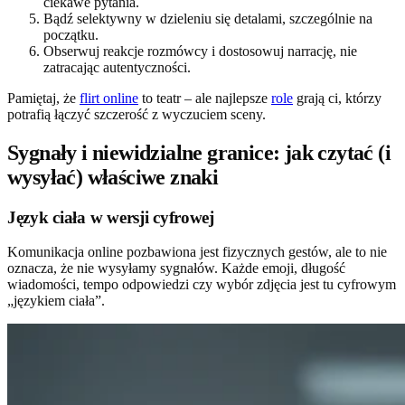
ciekawe pytania.
Bądź selektywny w dzieleniu się detalami, szczególnie na
początku.
Obserwuj reakcje rozmówcy i dostosowuj narrację, nie
zatracając autentyczności.
Pamiętaj, że
flirt online
to teatr – ale najlepsze
role
grają ci, którzy
potrafią łączyć szczerość z wyczuciem sceny.
Sygnały i niewidzialne granice: jak czytać (i
wysyłać) właściwe znaki
Język ciała w wersji cyfrowej
Komunikacja online pozbawiona jest fizycznych gestów, ale to nie
oznacza, że nie wysyłamy sygnałów. Każde emoji, długość
wiadomości, tempo odpowiedzi czy wybór zdjęcia jest tu cyfrowym
„językiem ciała”.