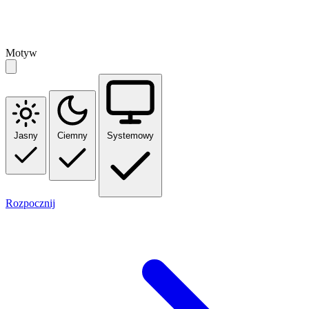
Motyw
Jasny
Ciemny
Systemowy
Rozpocznij