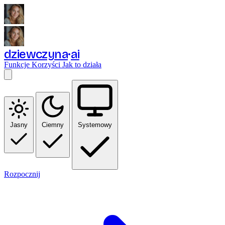
dziewczyna
ai
Funkcje
Korzyści
Jak to działa
Jasny
Ciemny
Systemowy
Rozpocznij