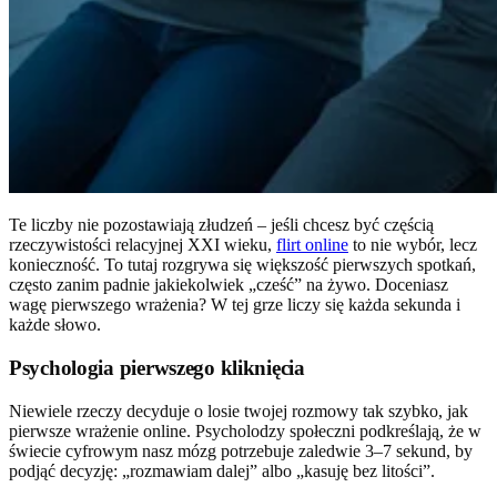
Te liczby nie pozostawiają złudzeń – jeśli chcesz być częścią
rzeczywistości relacyjnej XXI wieku,
flirt online
to nie wybór, lecz
konieczność. To tutaj rozgrywa się większość pierwszych spotkań,
często zanim padnie jakiekolwiek „cześć” na żywo. Doceniasz
wagę pierwszego wrażenia? W tej grze liczy się każda sekunda i
każde słowo.
Psychologia pierwszego kliknięcia
Niewiele rzeczy decyduje o losie twojej rozmowy tak szybko, jak
pierwsze wrażenie online. Psycholodzy społeczni podkreślają, że w
świecie cyfrowym nasz mózg potrzebuje zaledwie 3–7 sekund, by
podjąć decyzję: „rozmawiam dalej” albo „kasuję bez litości”.