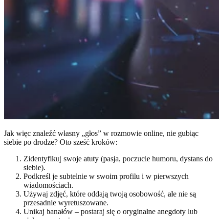
Jak więc znaleźć własny „głos” w rozmowie online, nie gubiąc
siebie po drodze? Oto sześć kroków:
Zidentyfikuj swoje atuty (pasja, poczucie humoru, dystans do
siebie).
Podkreśl je subtelnie w swoim profilu i w pierwszych
wiadomościach.
Używaj zdjęć, które oddają twoją osobowość, ale nie są
przesadnie wyretuszowane.
Unikaj banałów – postaraj się o oryginalne anegdoty lub