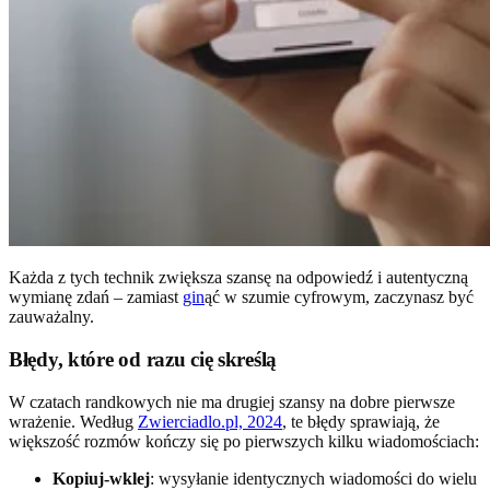
Każda z tych technik zwiększa szansę na odpowiedź i autentyczną
wymianę zdań – zamiast
gin
ąć w szumie cyfrowym, zaczynasz być
zauważalny.
Błędy, które od razu cię skreślą
W czatach randkowych nie ma drugiej szansy na dobre pierwsze
wrażenie. Według
Zwierciadlo.pl, 2024
, te błędy sprawiają, że
większość rozmów kończy się po pierwszych kilku wiadomościach:
Kopiuj-wklej
: wysyłanie identycznych wiadomości do wielu