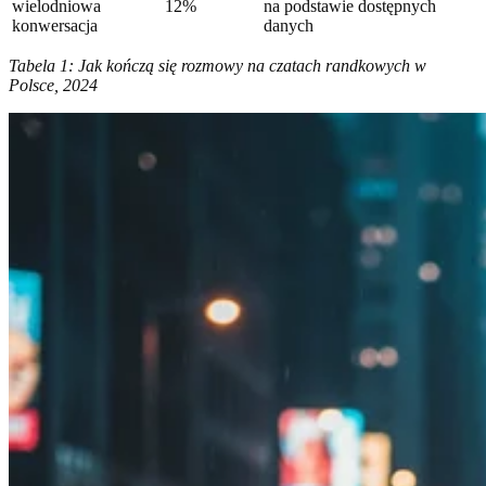
wielodniowa
12%
na podstawie dostępnych
konwersacja
danych
Tabela 1: Jak kończą się rozmowy na czatach randkowych w
Polsce, 2024