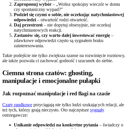
Zaproponuj wybór
– „Wolisz spokojny wieczór w domu
czy spontaniczny wypad?”
Podziel się czymś o sobie, nie oczekując natychmiastowej
odpowiedzi
– otwartość rodzi otwartość.
Daj przestrzeń
– nie dopytuj obsesyjnie, nie oczekuj
natychmiastowych reakcji.
Zastanów się, czy warto dalej inwestować energię
–
zdawkowe odpowiedzi często są sygnałem braku
zainteresowania.
Takie podejście nie tylko zwiększa szanse na rozwinięcie rozmowy,
ale także pozwala ci zachować godność i szacunek do siebie.
Ciemna strona czatów: ghosting,
manipulacje i emocjonalne pułapki
Jak rozpoznać manipulacje i red flagi na czacie
Czaty randkowe
przyciągają nie tylko ludzi szukających relacji, ale
też tych, którzy grają nieczysto. Oto najczęstsze
sygnały
ostrzegawcze:
Unikanie odpowiedzi na konkretne pytania
– świadczy o