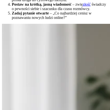
Postaw na krótką, jasną wiadomość
– zwię
złość
świadczy
o pewności siebie i szacunku dla czasu rozmówcy.
Zadaj pytanie otwarte
– „Co najbardziej cenisz w
poznawaniu nowych ludzi online?”