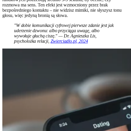
rozmowa ma sens. Ten efekt jest wzmocniony przez brak
bezpośredniego kontaktu – nie widzisz mimiki, nie słyszysz tonu
głosu, więc jedyną bronią są słowa.
"W dobie komunikacji cyfrowej pierwsze zdanie jest jak
uderzenie dzwonu: albo przyciąga uwagę, albo
wywołuje głuchą ciszę." — Dr. Agnieszka Lis,
psycholożka relacji,
Zwierciadlo.pl, 2024