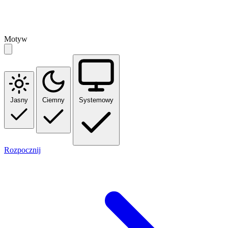
Motyw
Jasny
Ciemny
Systemowy
Rozpocznij