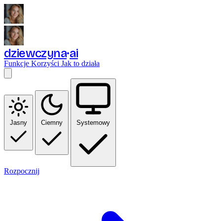
dziewczyna
ai
Funkcje
Korzyści
Jak to działa
Jasny
Ciemny
Systemowy
Rozpocznij