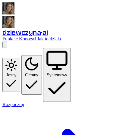
dziewczyna
ai
Funkcje
Korzyści
Jak to działa
Jasny
Ciemny
Systemowy
Rozpocznij