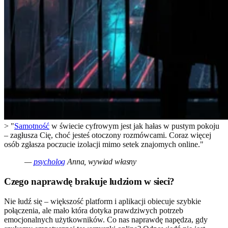
> "
Samotność
w świecie cyfrowym jest jak hałas w pustym pokoju
– zagłusza Cię, choć jesteś otoczony rozmówcami. Coraz więcej
osób zgłasza poczucie izolacji mimo setek znajomych online."
—
psycholog
Anna, wywiad własny
Czego naprawdę brakuje ludziom w sieci?
Nie łudź się – większość platform i aplikacji obiecuje szybkie
połączenia, ale mało która dotyka prawdziwych potrzeb
emocjonalnych użytkowników. Co nas naprawdę napędza, gdy