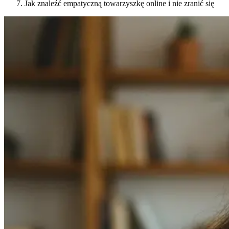
Jak znaleźć empatyczną towarzyszkę online i nie zranić się