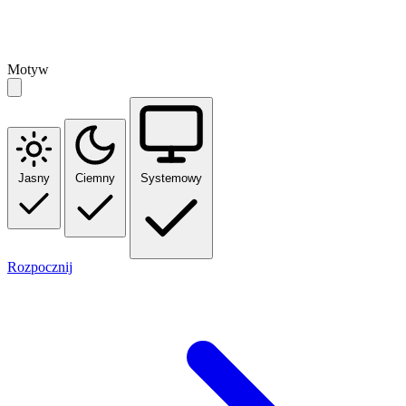
Motyw
Jasny
Ciemny
Systemowy
Rozpocznij