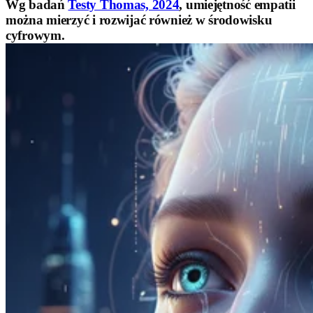
Wg badań
Testy Thomas, 2024
, umiejętność empatii
można mierzyć i rozwijać również w środowisku
cyfrowym.