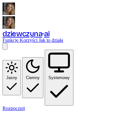
dziewczyna
ai
Funkcje
Korzyści
Jak to działa
Jasny
Ciemny
Systemowy
Rozpocznij