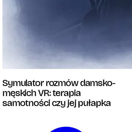
Symulator rozmów damsko-
męskich VR: terapia
samotności czy jej pułapka