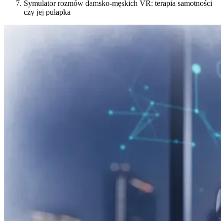
Symulator rozmów damsko-męskich VR: terapia samotności
czy jej pułapka