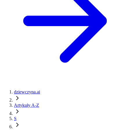
dziewczyna.ai
Artykuły A-Z
S