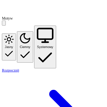
Motyw
Jasny
Ciemny
Systemowy
Rozpocznij