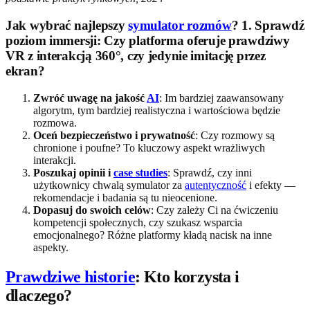
Jak wybrać najlepszy
symulator rozmów
? 1.
Sprawdź
poziom immersji
: Czy platforma oferuje prawdziwy
VR z interakcją 360°, czy jedynie imitację przez
ekran?
Zwróć uwagę na jakość
AI
: Im bardziej zaawansowany
algorytm, tym bardziej realistyczna i wartościowa będzie
rozmowa.
Oceń bezpieczeństwo i prywatność
: Czy rozmowy są
chronione i poufne? To kluczowy aspekt wrażliwych
interakcji.
Poszukaj opinii i
case studies
: Sprawdź, czy inni
użytkownicy chwalą symulator za
autentyczność
i efekty —
rekomendacje i badania są tu nieocenione.
Dopasuj do swoich celów
: Czy zależy Ci na ćwiczeniu
kompetencji społecznych, czy szukasz wsparcia
emocjonalnego? Różne platformy kładą nacisk na inne
aspekty.
Prawdziwe historie
: Kto korzysta i
dlaczego?