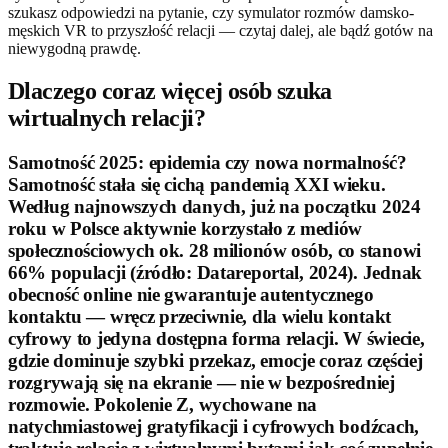
szukasz odpowiedzi na pytanie, czy symulator rozmów damsko-
męskich VR to przyszłość relacji — czytaj dalej, ale bądź gotów na
niewygodną prawdę.
Dlaczego coraz więcej osób szuka
wirtualnych relacji?
Samotność 2025: epidemia czy nowa normalność?
Samotność stała się cichą pandemią XXI wieku.
Według najnowszych danych, już na początku 2024
roku w Polsce aktywnie korzystało z mediów
społecznościowych ok. 28 milionów osób, co stanowi
66% populacji (źródło: Datareportal, 2024). Jednak
obecność online nie gwarantuje autentycznego
kontaktu — wręcz przeciwnie, dla wielu kontakt
cyfrowy to jedyna dostępna forma relacji. W świecie,
gdzie dominuje szybki przekaz, emocje coraz częściej
rozgrywają się na ekranie — nie w bezpośredniej
rozmowie. Pokolenie Z, wychowane na
natychmiastowej gratyfikacji i cyfrowych bodźcach,