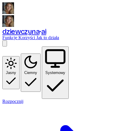
dziewczyna
ai
Funkcje
Korzyści
Jak to działa
Jasny
Ciemny
Systemowy
Rozpocznij