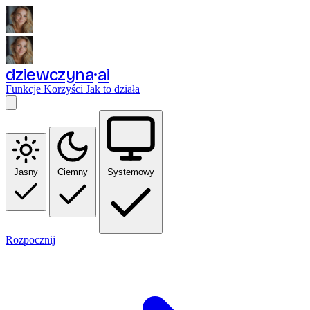
dziewczyna
ai
Funkcje
Korzyści
Jak to działa
Jasny
Ciemny
Systemowy
Rozpocznij