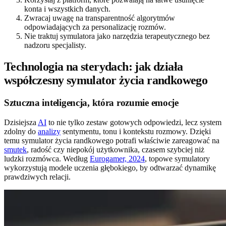
konta i wszystkich danych.
Zwracaj uwagę na transparentność algorytmów
odpowiadających za personalizację rozmów.
Nie traktuj symulatora jako narzędzia terapeutycznego bez
nadzoru specjalisty.
Technologia na sterydach: jak działa
współczesny symulator życia randkowego
Sztuczna inteligencja, która rozumie emocje
Dzisiejsza
AI
to nie tylko zestaw gotowych odpowiedzi, lecz system
zdolny do
analizy
sentymentu, tonu i kontekstu rozmowy. Dzięki
temu symulator życia randkowego potrafi właściwie zareagować na
smutek
, radość czy niepokój użytkownika, czasem szybciej niż
ludzki rozmówca. Według
Eurogamer, 2024
, topowe symulatory
wykorzystują modele uczenia głębokiego, by odtwarzać dynamikę
prawdziwych relacji.