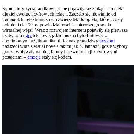
Symulatory życia randkowego nie pojawiły się znikąd – to efekt
długiej ewolucji cyfrowych relacji. Zaczęło się niewinnie od
Tamagotchi, elektronicznych zwierzątek do opieki, które uczyły
pokolenia lat 90. odpowiedzialności i... pierwszego smaku
wirtualnej więzi. Wraz z rozwojem internetu pojawiły się pierwsze
czaty, fora i
gry
tekstowe, gdzie można było flirtować z
anonimowymi użytkownikami. Jednak prawdziwy
przełom
nadszedł wraz z visual novels takimi jak "Clannad", gdzie wybory
gracza wpływały na bieg fabuły i rozwój relacji z cyfrowymi
postaciami –
emocje
stały się kodem.