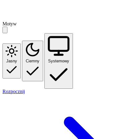
Motyw
Jasny
Ciemny
Systemowy
Rozpocznij