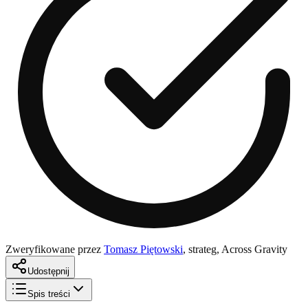
Zweryfikowane przez
Tomasz Piętowski
,
strateg, Across Gravity
Udostępnij
Spis treści