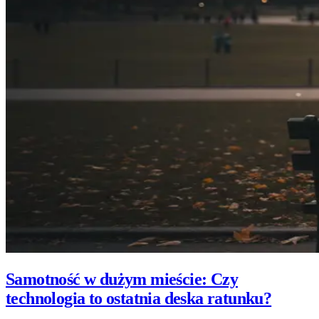
Samotność w dużym mieście: Czy
technologia to ostatnia deska ratunku?