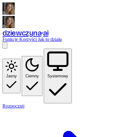
dziewczyna
ai
Funkcje
Korzyści
Jak to działa
Jasny
Ciemny
Systemowy
Rozpocznij