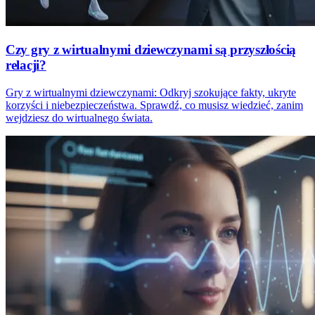
Czy gry z wirtualnymi dziewczynami są przyszłością
relacji?
Gry z wirtualnymi dziewczynami: Odkryj szokujące fakty, ukryte
korzyści i niebezpieczeństwa. Sprawdź, co musisz wiedzieć, zanim
wejdziesz do wirtualnego świata.