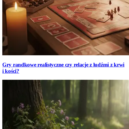
Gry randkowe realistyczne czy relacje z ludźmi z krwi
i kości?