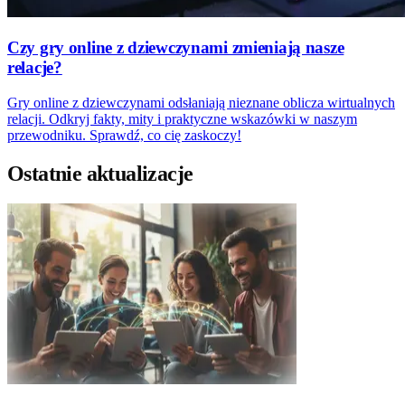
Czy gry online z dziewczynami zmieniają nasze
relacje?
Gry online z dziewczynami odsłaniają nieznane oblicza wirtualnych
relacji. Odkryj fakty, mity i praktyczne wskazówki w naszym
przewodniku. Sprawdź, co cię zaskoczy!
Ostatnie aktualizacje