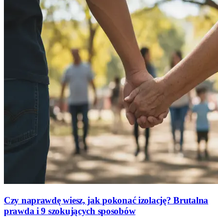
Czy naprawdę wiesz, jak pokonać izolację? Brutalna
prawda i 9 szokujących sposobów