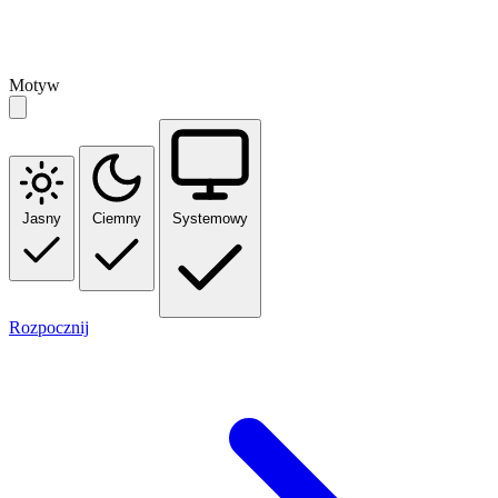
Motyw
Jasny
Ciemny
Systemowy
Rozpocznij