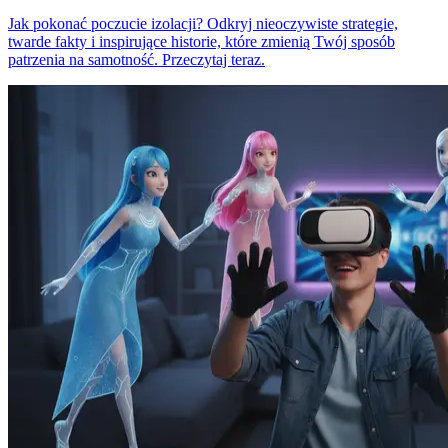
Jak pokonać poczucie izolacji? Odkryj nieoczywiste strategie,
twarde fakty i inspirujące historie, które zmienią Twój sposób
patrzenia na samotność. Przeczytaj teraz.