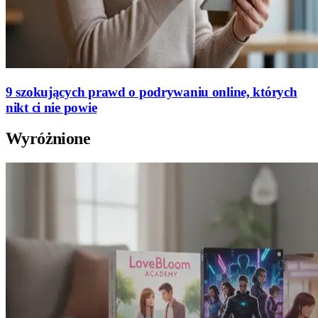
9 szokujących prawd o podrywaniu online, których
nikt ci nie powie
Wyróżnione