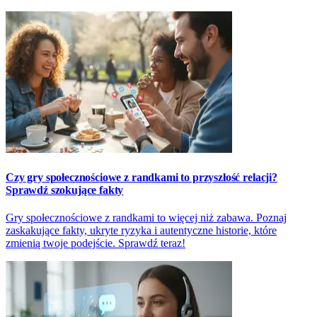
Czy gry społecznościowe z randkami to przyszłość relacji?
Sprawdź szokujące fakty
Gry społecznościowe z randkami to więcej niż zabawa. Poznaj
zaskakujące fakty, ukryte ryzyka i autentyczne historie, które
zmienią twoje podejście. Sprawdź teraz!