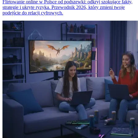
Flirtowanie online w Polsce od podszewki: odkryj szokujące fakty,
strategie i ukryte ryzyka. Przewodnik 2026, który zmieni twoje
podejście do relacji cyfrowych.