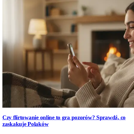
Czy flirtowanie online to gra pozorów? Sprawdź, co
zaskakuje Polaków