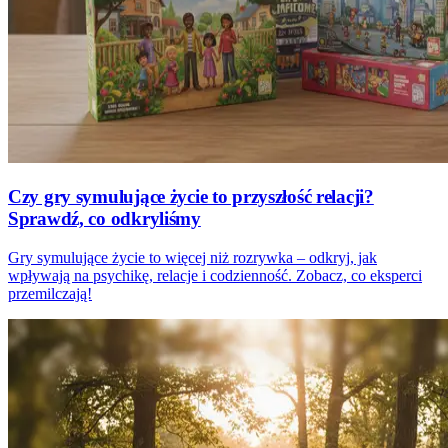
Czy gry symulujące życie to przyszłość relacji?
Sprawdź, co odkryliśmy
Gry symulujące życie to więcej niż rozrywka – odkryj, jak
wpływają na psychikę, relacje i codzienność. Zobacz, co eksperci
przemilczają!