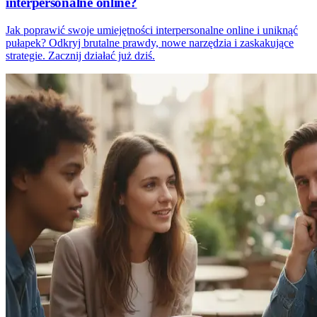
interpersonalne online?
Jak poprawić swoje umiejętności interpersonalne online i uniknąć
pułapek? Odkryj brutalne prawdy, nowe narzędzia i zaskakujące
strategie. Zacznij działać już dziś.