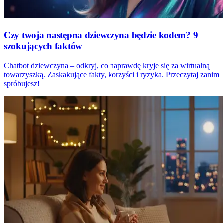
Czy twoja następna dziewczyna będzie kodem? 9
szokujących faktów
Chatbot dziewczyna – odkryj, co naprawdę kryje się za wirtualną
towarzyszką. Zaskakujące fakty, korzyści i ryzyka. Przeczytaj zanim
spróbujesz!