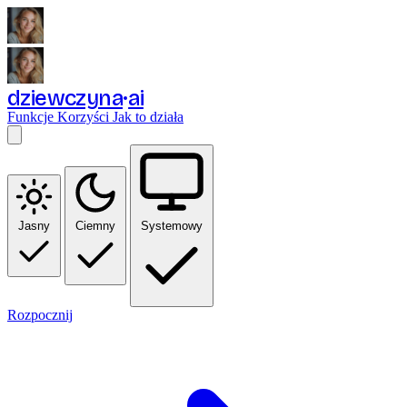
dziewczyna
ai
Funkcje
Korzyści
Jak to działa
Jasny
Ciemny
Systemowy
Rozpocznij