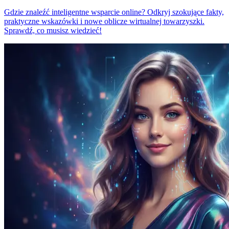
Gdzie znaleźć inteligentne wsparcie online? Odkryj szokujące fakty,
praktyczne wskazówki i nowe oblicze wirtualnej towarzyszki.
Sprawdź, co musisz wiedzieć!