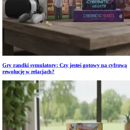
Gry randki symulatory: Czy jesteś gotowy na cyfrową
rewolucję w relacjach?