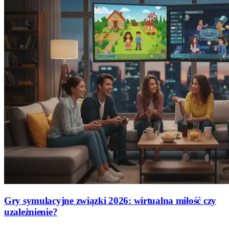
Gry symulacyjne związki 2026: wirtualna miłość czy
uzależnienie?