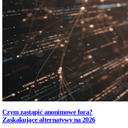
Czym zastąpić anonimowe fora?
Zaskakujące alternatywy na 2026