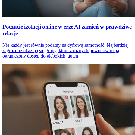
Poczucie izolacji online w erze AI zamień w prawdziwe
relacje
Nie każdy jest równie podatny na cyfrową samotność. Najbardziej
zagrożone okazują się grupy, które z różnych powodów mają
ograniczony dostęp do głębokich, auten