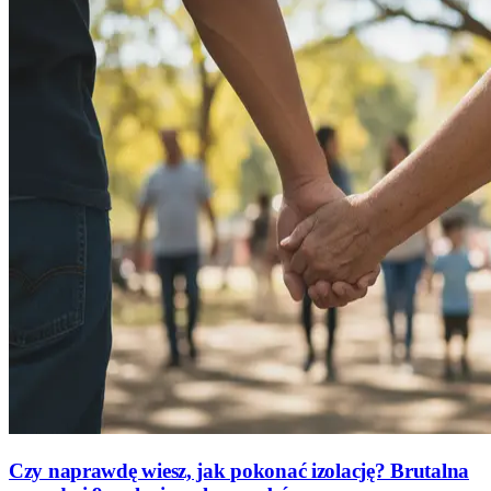
Czy naprawdę wiesz, jak pokonać izolację? Brutalna