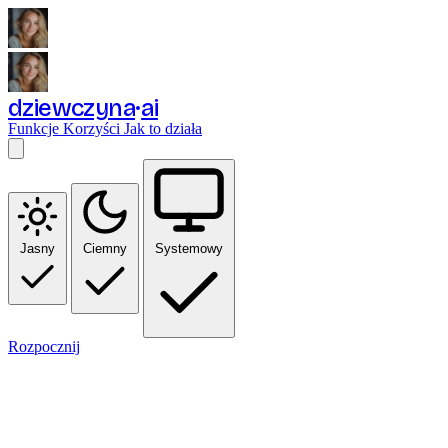
dziewczyna
ai
Funkcje
Korzyści
Jak to działa
Jasny
Ciemny
Systemowy
Rozpocznij