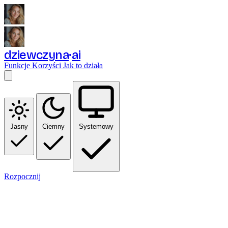
dziewczyna
ai
Funkcje
Korzyści
Jak to działa
Jasny
Ciemny
Systemowy
Rozpocznij