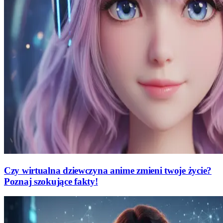
Czy wirtualna dziewczyna anime zmieni twoje życie?
Poznaj szokujące fakty!