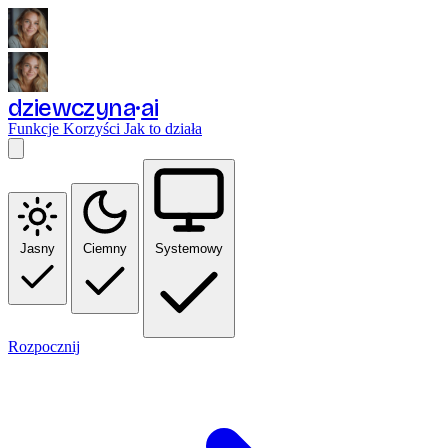
dziewczyna
ai
Funkcje
Korzyści
Jak to działa
Jasny
Ciemny
Systemowy
Rozpocznij