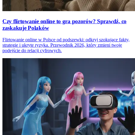
Czy flirtowanie online to gra pozorów? Sprawdź, co
zaskakuje Polaków
Flirtowanie online w Polsce od podszewki: odkryj szokujące fakty,
strategie i ukryte ryzyka. Przewodnik 2026, który zmieni twoje
podejście do relacji cyfrowych.