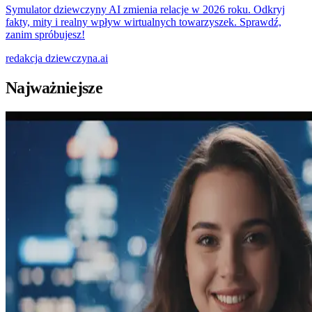
Symulator dziewczyny AI zmienia relacje w 2026 roku. Odkryj
fakty, mity i realny wpływ wirtualnych towarzyszek. Sprawdź,
zanim spróbujesz!
redakcja
dziewczyna.ai
Najważniejsze