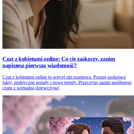
Czat z kobietami online: Co cię zaskoczy, zanim
napiszesz pierwszą wiadomość?
Czat z kobietami online to więcej niż rozmowa. Poznaj szokujące
fakty, praktyczne porady i nowe trendy. Przeczytaj zanim spróbujesz
czatu z wirtualną dziewczyną!