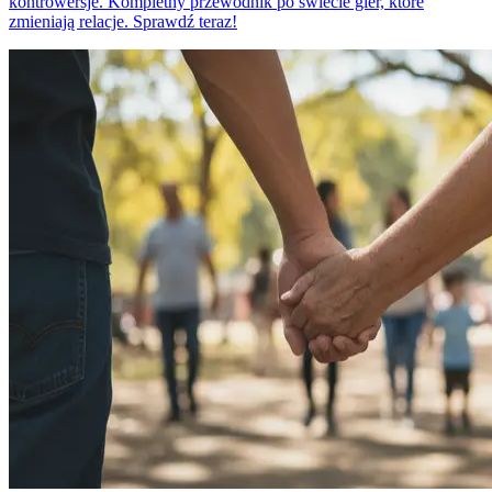
kontrowersje. Kompletny przewodnik po świecie gier, które
zmieniają relacje. Sprawdź teraz!