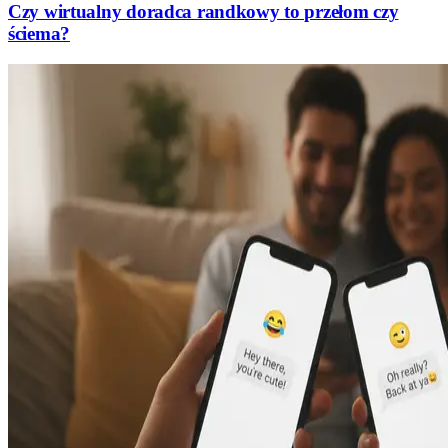
Czy wirtualny doradca randkowy to przełom czy
ściema?