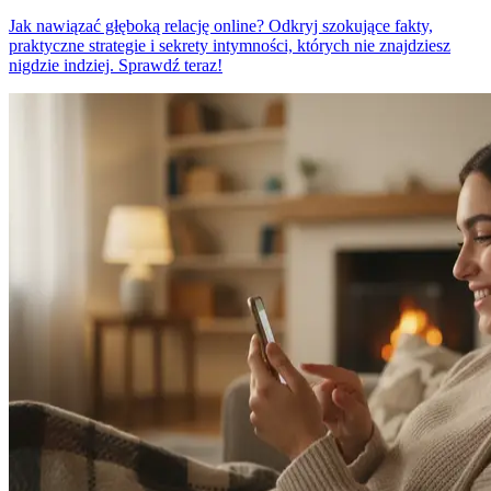
Jak nawiązać głęboką relację online? Odkryj szokujące fakty,
praktyczne strategie i sekrety intymności, których nie znajdziesz
nigdzie indziej. Sprawdź teraz!