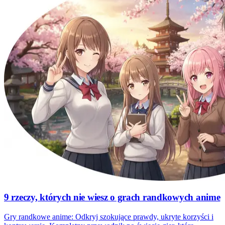
9 rzeczy, których nie wiesz o grach randkowych anime
Gry randkowe anime: Odkryj szokujące prawdy, ukryte korzyści i