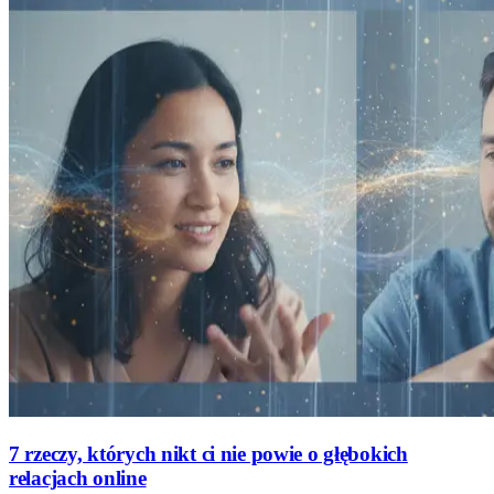
7 rzeczy, których nikt ci nie powie o głębokich
relacjach online