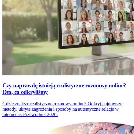
Czy naprawdę istnieją realistyczne rozmowy online?
Oto, co odkryliśmy
Gdzie znaleźć realistyczne rozmowy online? Odkryj najnowsze
metody, ukryte zagrożenia i sposoby na autentyczne relacje w
internecie. Przewodnik 2026.