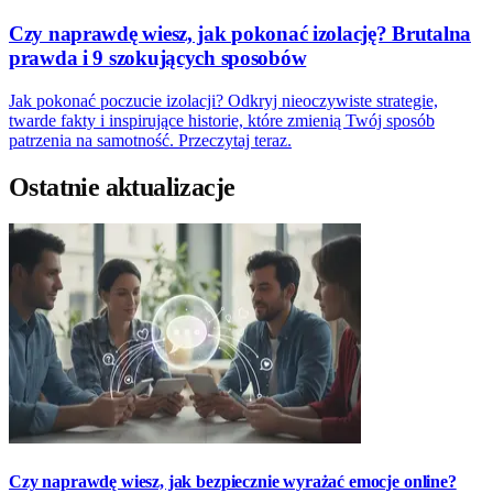
Czy naprawdę wiesz, jak pokonać izolację? Brutalna
prawda i 9 szokujących sposobów
Jak pokonać poczucie izolacji? Odkryj nieoczywiste strategie,
twarde fakty i inspirujące historie, które zmienią Twój sposób
patrzenia na samotność. Przeczytaj teraz.
Ostatnie aktualizacje
Czy naprawdę wiesz, jak bezpiecznie wyrażać emocje online?