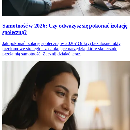
Samotność w 2026: Czy odważysz się pokonać izolację
społeczną?
Jak pokonać izolację społeczną w 2026? Odkryj bezlitosne fakty,
przełomowe strategie i zaskakujące narzędzia, które skutecznie
przełamią samotność. Zacznij działać teraz.