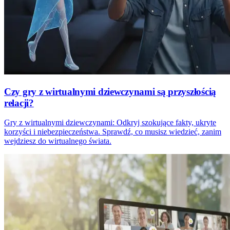
Czy gry z wirtualnymi dziewczynami są przyszłością
relacji?
Gry z wirtualnymi dziewczynami: Odkryj szokujące fakty, ukryte
korzyści i niebezpieczeństwa. Sprawdź, co musisz wiedzieć, zanim
wejdziesz do wirtualnego świata.