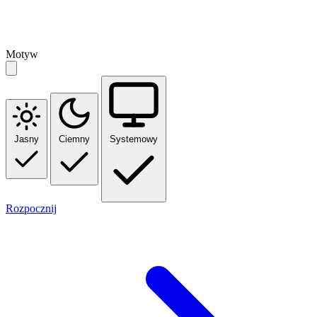
Motyw
Jasny
Ciemny
Systemowy
Rozpocznij