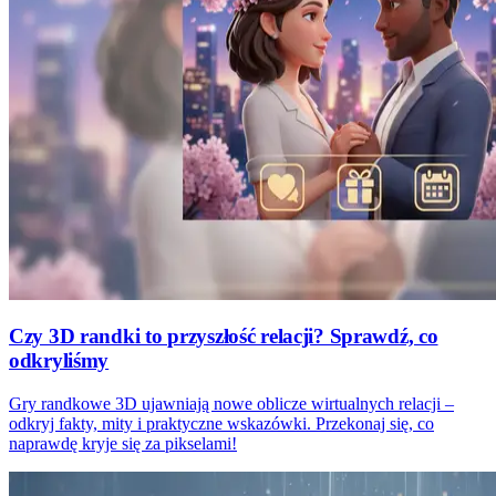
Czy 3D randki to przyszłość relacji? Sprawdź, co
odkryliśmy
Gry randkowe 3D ujawniają nowe oblicze wirtualnych relacji –
odkryj fakty, mity i praktyczne wskazówki. Przekonaj się, co
naprawdę kryje się za pikselami!