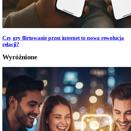
Czy gry flirtowanie przez internet to nowa rewolucja
relacji?
Wyróżnione