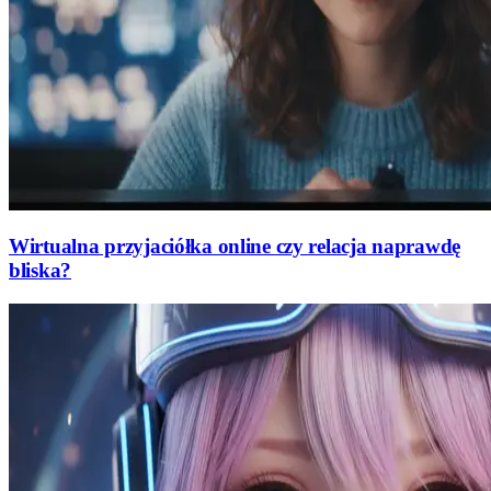
Wirtualna przyjaciółka online czy relacja naprawdę
bliska?