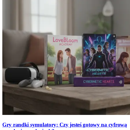
Gry randki symulatory: Czy jesteś gotowy na cyfrową