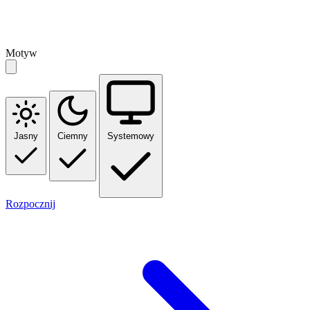
Motyw
Jasny
Ciemny
Systemowy
Rozpocznij