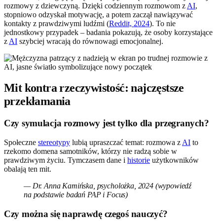
rozmowy z dziewczyną. Dzięki codziennym rozmowom z
AI
,
stopniowo odzyskał motywację, a potem zaczął nawiązywać
kontakty z prawdziwymi ludźmi (
Reddit, 2024
). To nie
jednostkowy przypadek – badania pokazują, że osoby korzystające
z
AI
szybciej wracają do równowagi emocjonalnej.
Mit kontra rzeczywistość: najczęstsze
przekłamania
Czy symulacja rozmowy jest tylko dla przegranych?
Społeczne
stereotypy
lubią upraszczać temat: rozmowa z
AI
to
rzekomo domena samotników, którzy nie radzą sobie w
prawdziwym życiu. Tymczasem dane i
historie
użytkowników
obalają ten mit.
— Dr. Anna Kamińska, psycholożka, 2024 (wypowiedź
na podstawie badań PAP i Focus)
Czy można się naprawdę czegoś nauczyć?