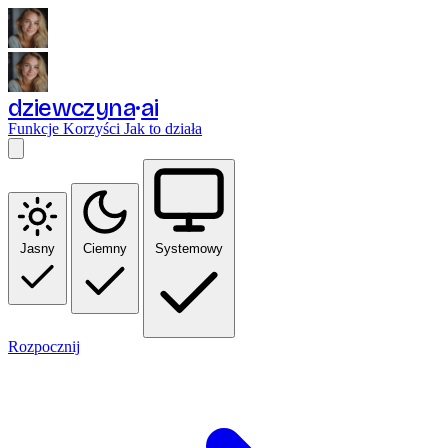
dziewczyna
ai
Funkcje
Korzyści
Jak to działa
Jasny
Ciemny
Systemowy
Rozpocznij