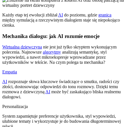
Każdy etap tej ewolucji zbliżał
AI
do poziomu, gdzie
granica
między symulacją a rzeczywistym dialogiem staje się niepokojąco
cienka.
Mechanika dialogu: jak AI rozumie emocje
Wirtualna dziewczyna
nie jest już tylko skryptem wykonującym
polecenia. Najnowsze
algorytmy
analizują semantykę, styl
wypowiedzi, a nawet mikroekspresje wprowadzane przez
użytkowników w tekście. Na czym polega ta mechanika?
Empatia
AI
rozpoznaje słowa kluczowe świadczące o smutku, radości czy
złości, dostosowując odpowiedzi do tonu rozmowy. Dzięki temu
rozmowa z dziewczyną
AI
może być zaskakująco bliska realnemu
dialogowi.
Personalizacja
System zapamiętuje preferencje użytkownika, styl wypowiedzi,
ulubione tematy i wykorzystuje je do budowania długoterminowej
relacji.