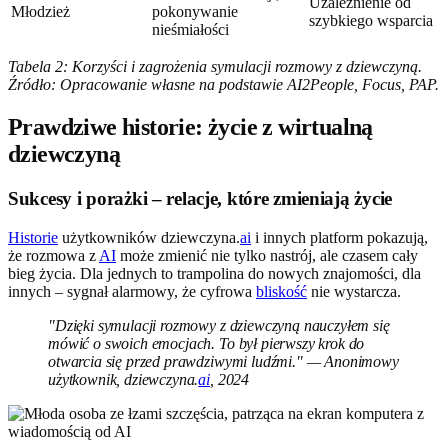
Uzależnienie od
Młodzież
pokonywanie
szybkiego wsparcia
nieśmiałości
Tabela 2: Korzyści i zagrożenia symulacji rozmowy z dziewczyną.
Źródło: Opracowanie własne na podstawie AI2People, Focus, PAP.
Prawdziwe historie: życie z wirtualną
dziewczyną
Sukcesy i porażki – relacje, które zmieniają życie
Historie
użytkowników dziewczyna.
ai
i innych platform pokazują,
że rozmowa z
AI
może zmienić nie tylko nastrój, ale czasem cały
bieg życia. Dla jednych to trampolina do nowych znajomości, dla
innych – sygnał alarmowy, że cyfrowa
bliskość
nie wystarcza.
"Dzięki symulacji rozmowy z dziewczyną nauczyłem się
mówić o swoich emocjach. To był pierwszy krok do
otwarcia się przed prawdziwymi ludźmi." — Anonimowy
użytkownik, dziewczyna.
ai
, 2024