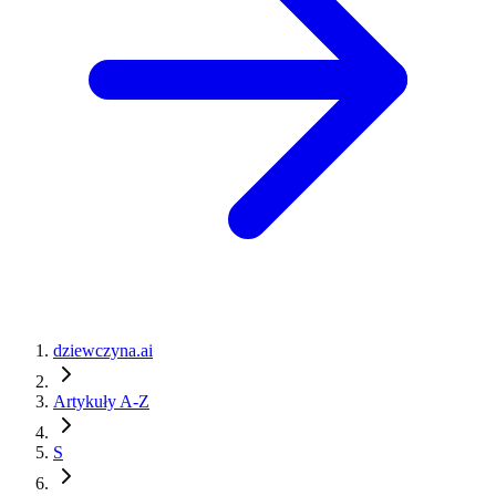
dziewczyna.ai
Artykuły A-Z
S