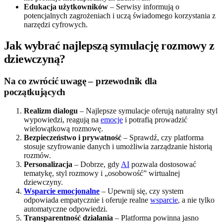
Edukacja użytkowników
– Serwisy informują o
potencjalnych zagrożeniach i uczą świadomego korzystania z
narzędzi cyfrowych.
Jak wybrać najlepszą symulację rozmowy z
dziewczyną?
Na co zwrócić uwagę – przewodnik dla
początkujących
Realizm dialogu
– Najlepsze symulacje oferują naturalny styl
wypowiedzi, reagują na
emocje
i potrafią prowadzić
wielowątkową rozmowę.
Bezpieczeństwo i prywatność
– Sprawdź, czy platforma
stosuje szyfrowanie danych i umożliwia zarządzanie historią
rozmów.
Personalizacja
– Dobrze, gdy
AI
pozwala dostosować
tematykę, styl rozmowy i „osobowość” wirtualnej
dziewczyny.
Wsparcie emocjonalne
– Upewnij się, czy system
odpowiada empatycznie i oferuje realne
wsparcie
, a nie tylko
automatyczne odpowiedzi.
Transparentność działania
– Platforma powinna jasno