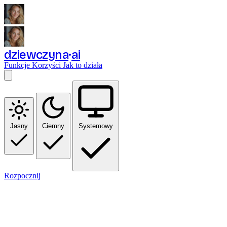
dziewczyna
ai
Funkcje
Korzyści
Jak to działa
Jasny
Ciemny
Systemowy
Rozpocznij