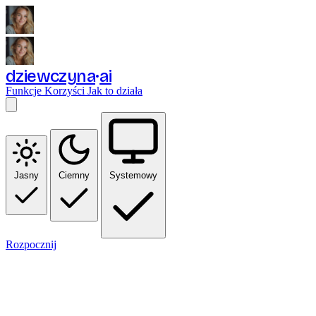
dziewczyna
ai
Funkcje
Korzyści
Jak to działa
Jasny
Ciemny
Systemowy
Rozpocznij