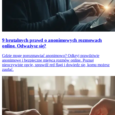
9 brutalnych prawd o anonimowych rozmowach
online. Odważysz się?
Gdzie mogę porozmawiać anonimowo? Odkryj prawdziwie
anonimowe i bezpieczne miejsca rozmów online. Poznaj
nieoczywiste opcje, sprawdź red flagi i dowiedz się, komu możesz
zaufać.