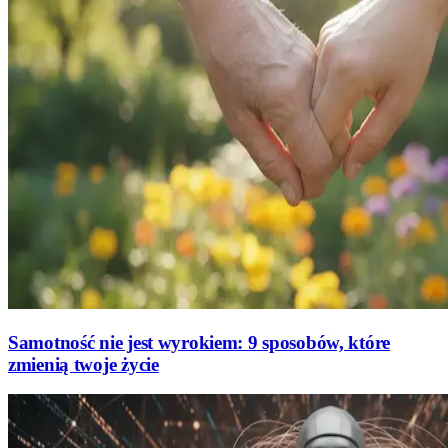
Samotność nie jest wyrokiem: 9 sposobów, które
zmienią twoje życie