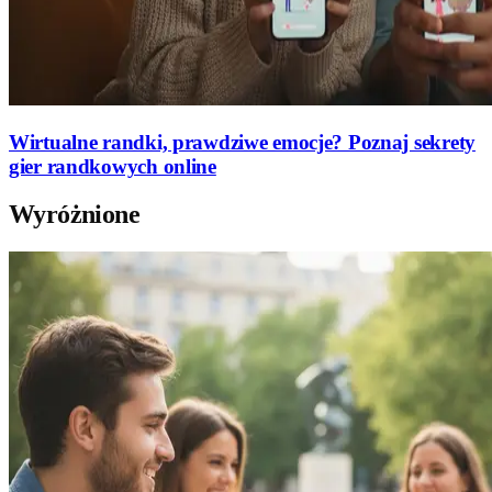
Wirtualne randki, prawdziwe emocje? Poznaj sekrety
gier randkowych online
Wyróżnione