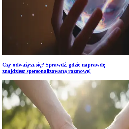
Czy odważysz się? Sprawdź, gdzie naprawdę
znajdziesz spersonalizowaną rozmowę!