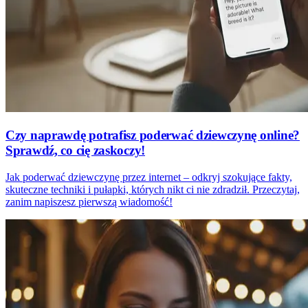
Czy naprawdę potrafisz poderwać dziewczynę online?
Sprawdź, co cię zaskoczy!
Jak poderwać dziewczynę przez internet – odkryj szokujące fakty,
skuteczne techniki i pułapki, których nikt ci nie zdradził. Przeczytaj,
zanim napiszesz pierwszą wiadomość!