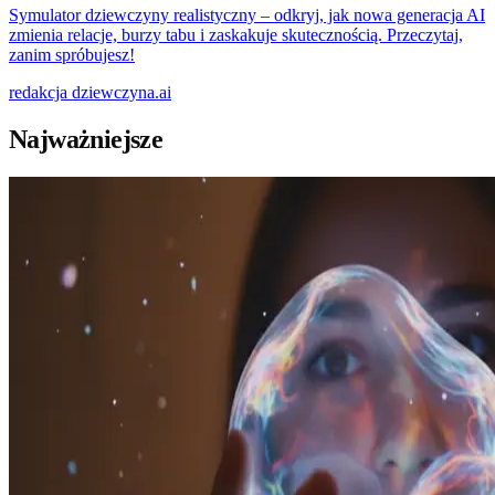
Symulator dziewczyny realistyczny – odkryj, jak nowa generacja AI
zmienia relacje, burzy tabu i zaskakuje skutecznością. Przeczytaj,
zanim spróbujesz!
redakcja
dziewczyna.ai
Najważniejsze