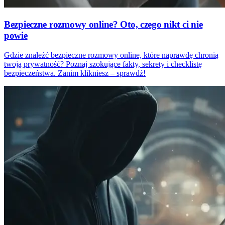
Bezpieczne rozmowy online? Oto, czego nikt ci nie
powie
Gdzie znaleźć bezpieczne rozmowy online, które naprawdę chronią
twoją prywatność? Poznaj szokujące fakty, sekrety i checklistę
bezpieczeństwa. Zanim klikniesz – sprawdź!