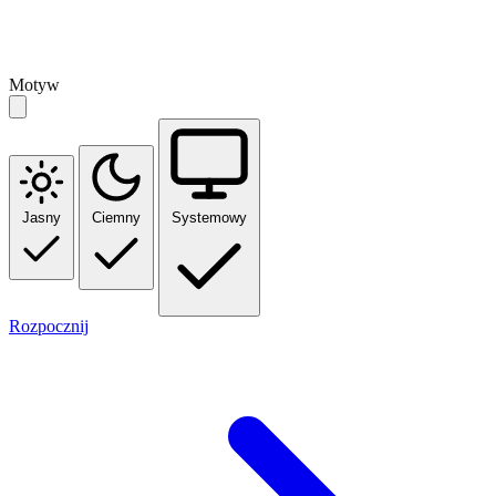
Motyw
Jasny
Ciemny
Systemowy
Rozpocznij