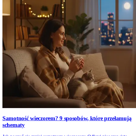
Samotność wieczorem? 9 sposobów, które przełamują
schematy