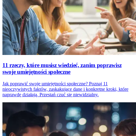
11 rzeczy, które musisz wiedzieć, zanim poprawisz
swoje umiejętności społeczne
Jak poprawić swoje umiejętności społeczne? Poznaj 11
nieoczywistych faktów, zaskakujące dane i konkretne kroki, które
naprawdę działają. Przestań czuć się niewidzialny.