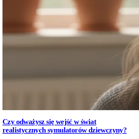
Czy odważysz się wejść w świat
realistycznych symulatorów dziewczyny?