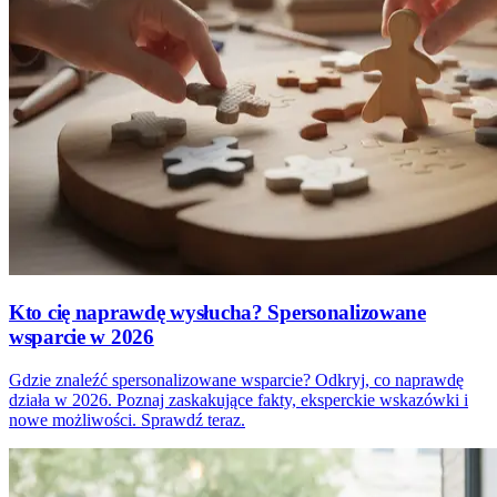
Kto cię naprawdę wysłucha? Spersonalizowane
wsparcie w 2026
Gdzie znaleźć spersonalizowane wsparcie? Odkryj, co naprawdę
działa w 2026. Poznaj zaskakujące fakty, eksperckie wskazówki i
nowe możliwości. Sprawdź teraz.