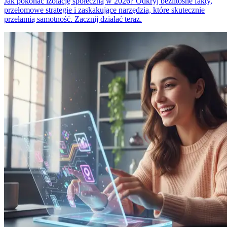
Jak pokonać izolację społeczną w 2026? Odkryj bezlitosne fakty,
przełomowe strategie i zaskakujące narzędzia, które skutecznie
przełamią samotność. Zacznij działać teraz.