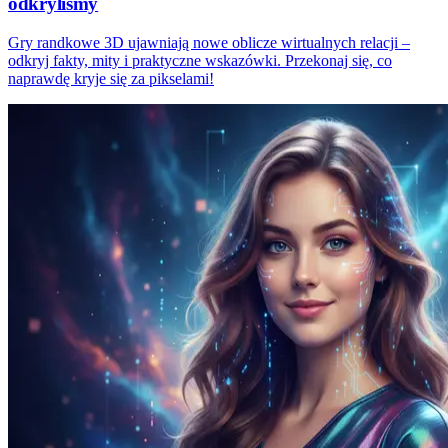
odkryliśmy
Gry randkowe 3D ujawniają nowe oblicze wirtualnych relacji –
odkryj fakty, mity i praktyczne wskazówki. Przekonaj się, co
naprawdę kryje się za pikselami!