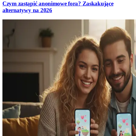
Czym zastąpić anonimowe fora? Zaskakujące
alternatywy na 2026