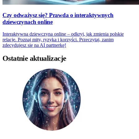
Czy odważysz się? Prawda o interaktywnych
dziewczynach online
Interaktywna dziewczyna online – odkryj, jak zmienia polskie
relacje. Poznaj mity, ryzyka i korzyści. Przeczytaj, zanim
zdecydujesz się na AI partnerkę!
Ostatnie aktualizacje