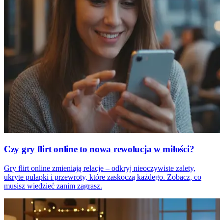
Czy gry flirt online to nowa rewolucja w miłości?
Gry flirt online zmieniają relacje – odkryj nieoczywiste zalety,
ukryte pułapki i przewroty, które zaskoczą każdego. Zobacz, co
musisz wiedzieć zanim zagrasz.