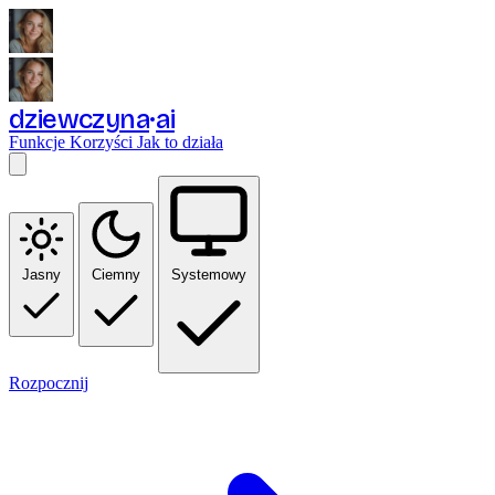
dziewczyna
ai
Funkcje
Korzyści
Jak to działa
Jasny
Ciemny
Systemowy
Rozpocznij