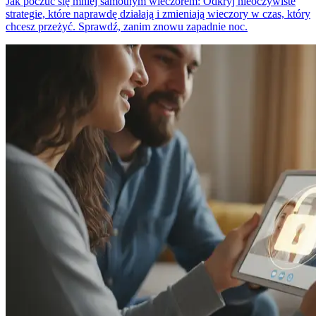
Jak poczuć się mniej samotnym wieczorem: Odkryj nieoczywiste
strategie, które naprawdę działają i zmieniają wieczory w czas, który
chcesz przeżyć. Sprawdź, zanim znowu zapadnie noc.